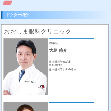
ドクター紹介
おおしま眼科クリニック
理事長
大島 佑介
日本眼科学会認定
眼科専門医
日本眼科手術学会理事