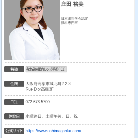
庄田 裕美
日本眼科学会認定
眼科専門医
大阪府高槻市城北町2-2-3
Rue D’or高槻3F
072-673-5700
水曜終日、土曜午後、日、祝
https://www.oshimaganka.com/