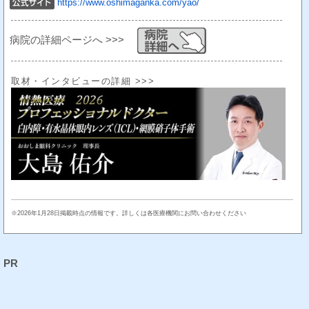
https://www.oshimaganka.com/yao/
病院の詳細ページへ >>>
取材・インタビューの詳細 >>>
※2026年1月28日掲載時点の情報です。詳しくは各医療機関にお問い合わせください
PR