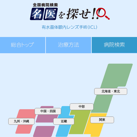
北海道・東北
中部
中国・四国
関東
九州・沖縄
近畿