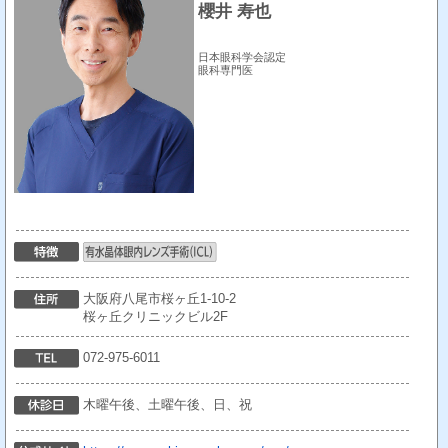
櫻井 寿也
日本眼科学会認定
眼科専門医
大阪府八尾市桜ヶ丘1-10-2
桜ヶ丘クリニックビル2F
072-975-6011
木曜午後、土曜午後、日、祝