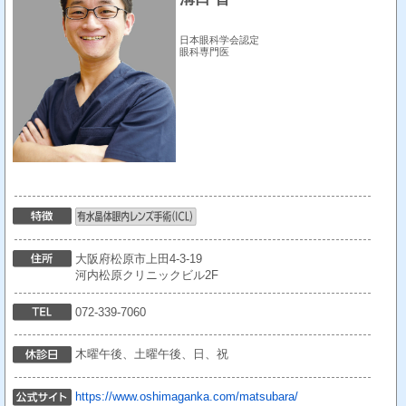
日本眼科学会認定
眼科専門医
大阪府松原市上田4-3-19
河内松原クリニックビル2F
072-339-7060
木曜午後、土曜午後、日、祝
https://www.oshimaganka.com/matsubara/