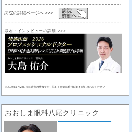
病院の詳細ページへ >>>
取材・インタビューの詳細 >>>
※2026年1月28日掲載時点の情報です。詳しくは各医療機関にお問い合わせください
おおしま眼科八尾クリニック