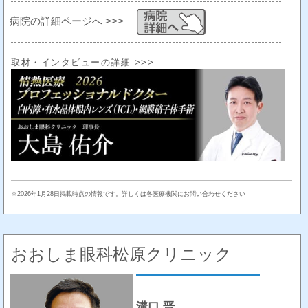
病院の詳細ページへ >>>
取材・インタビューの詳細 >>>
※2026年1月28日掲載時点の情報です。詳しくは各医療機関にお問い合わせください
おおしま眼科松原クリニック
溝口 晋