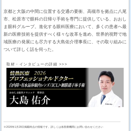
京都と大阪の中間に位置する交通の要衝、高槻市を拠点に八尾
市、松原市で眼科の日帰り手術を専門に提供している、おおし
ま眼科グループ。進化する眼科医療において、多くの患者へ最
新の医療技術を提供すべく様々な改革を進め、世界的視野で地
域医療の発展にも尽力する大島佑介理事長に、その取り組みに
ついて詳しく話を伺った。
取材・インタビューの詳細 >>>
※2026年1月28日掲載時点の情報です。詳しくは各医療機関にお問い合わせください