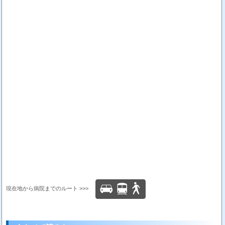
現在地から病院までのルート >>>