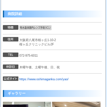
病院詳細
大阪府八尾市桜ヶ丘1-10-2
桜ヶ丘クリニックビル2F
072-975-6011
木曜午後、土曜午後、日、祝
https://www.oshimaganka.com/yao/
ギャラリー