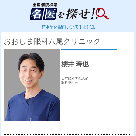
おおしま眼科八尾クリニック
櫻井 寿也
日本眼科学会認定
眼科専門医