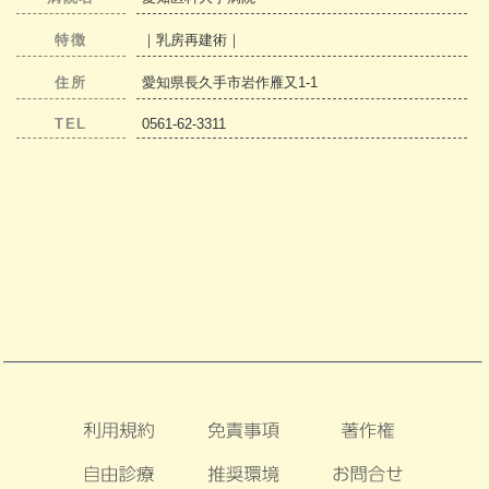
特徴
｜乳房再建術｜
住所
愛知県長久手市岩作雁又1-1
TEL
0561-62-3311