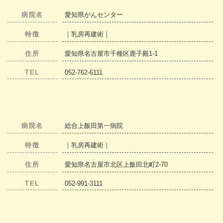
病院名
愛知県がんセンター
特徴
｜乳房再建術｜
住所
愛知県名古屋市千種区鹿子殿1-1
TEL
052-762-6111
病院名
総合上飯田第一病院
特徴
｜乳房再建術｜
住所
愛知県名古屋市北区上飯田北町2-70
TEL
052-991-3111