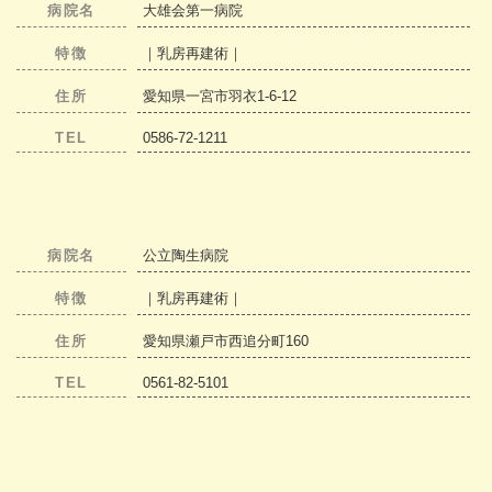
病院名
大雄会第一病院
特徴
｜乳房再建術｜
住所
愛知県一宮市羽衣1-6-12
TEL
0586-72-1211
病院名
公立陶生病院
特徴
｜乳房再建術｜
住所
愛知県瀬戸市西追分町160
TEL
0561-82-5101