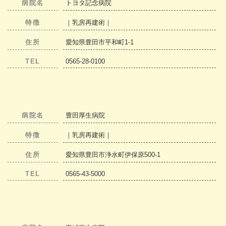
病院名
トヨタ記念病院
特徴
｜乳房再建術｜
住所
愛知県豊田市平和町1-1
TEL
0565-28-0100
病院名
豊田厚生病院
特徴
｜乳房再建術｜
住所
愛知県豊田市浄水町伊保原500-1
TEL
0565-43-5000