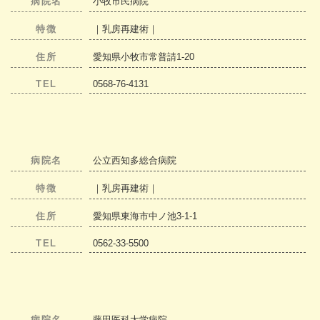
病院名
小牧市民病院
特徴
｜乳房再建術｜
住所
愛知県小牧市常普請1-20
TEL
0568-76-4131
病院名
公立西知多総合病院
特徴
｜乳房再建術｜
住所
愛知県東海市中ノ池3-1-1
TEL
0562-33-5500
病院名
藤田医科大学病院