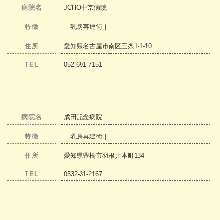
病院名
JCHO中京病院
特徴
｜乳房再建術｜
住所
愛知県名古屋市南区三条1-1-10
TEL
052-691-7151
病院名
成田記念病院
特徴
｜乳房再建術｜
住所
愛知県豊橋市羽根井本町134
TEL
0532-31-2167