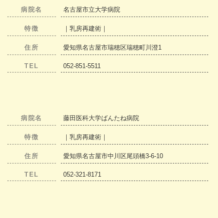
病院名
名古屋市立大学病院
特徴
｜乳房再建術｜
住所
愛知県名古屋市瑞穂区瑞穂町川澄1
TEL
052-851-5511
病院名
藤田医科大学ばんたね病院
特徴
｜乳房再建術｜
住所
愛知県名古屋市中川区尾頭橋3-6-10
TEL
052-321-8171