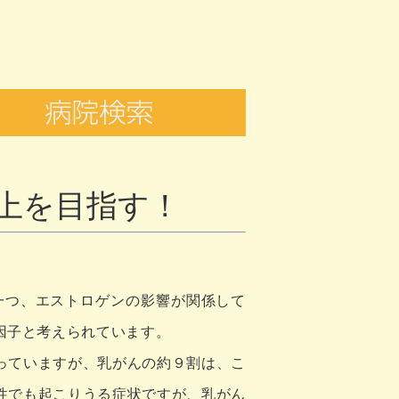
上を目指す！
一つ、エストロゲンの影響が関係して
因子と考えられています。
っていますが、乳がんの約９割は、こ
性でも起こりうる症状ですが、乳がん