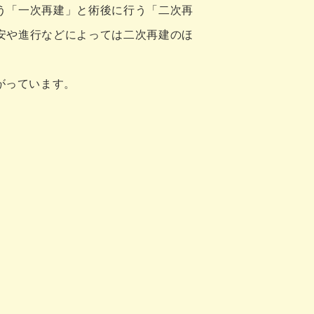
う「一次再建」と術後に行う「二次再
安や進行などによっては二次再建のほ
がっています。