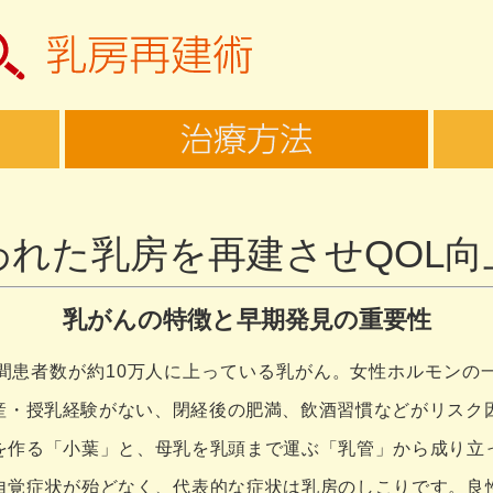
われた乳房を再建させQOL向
乳がんの特徴と早期発見の重要性
患者数が約10万人に上っている乳がん。女性ホルモンの
産・授乳経験がない、閉経後の肥満、飲酒習慣などがリスク
作る「小葉」と、母乳を乳頭まで運ぶ「乳管」から成り立
自覚症状が殆どなく、代表的な症状は乳房のしこりです。良