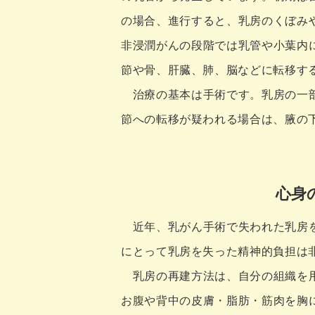
の場合、進行すると、乳房のくぼみ
非浸潤がんの段階では乳管や小葉内
節や骨、肝臓、肺、脳などに転移す
治療の基本は手術です。乳房の一部
節への転移が疑われる場合は、腋の
心身
近年、乳がん手術で失われた乳房を
にとって乳房を失った精神的負担は
乳房の再建方法は、自分の組織を用
お腹や背中の皮膚・脂肪・筋肉を胸