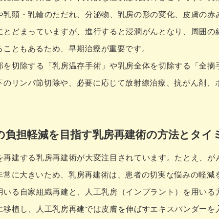
や乳頭・乳輪のただれ、分泌物、乳房の形の変化、皮膚の赤
にとどまっていますが、進行すると浸潤がんとなり、周囲の
ることもあるため、早期治療が重要です。
を切除する「乳房温存手術」や乳房全体を切除する「全摘
下のリンパ節切除や、必要に応じて放射線治療、抗がん剤、
の負担軽減を目指す乳房再建術の方法とタイ
再建する乳房再建術が大変注目されています。たとえ、が
非常に大きいため、乳房再建術は、患者の切実な悩みの軽減
いる自家組織再建と、人工乳房（インプラント）を用いる
に移植し、人工乳房再建では皮膚を伸ばすエキスパンダーを