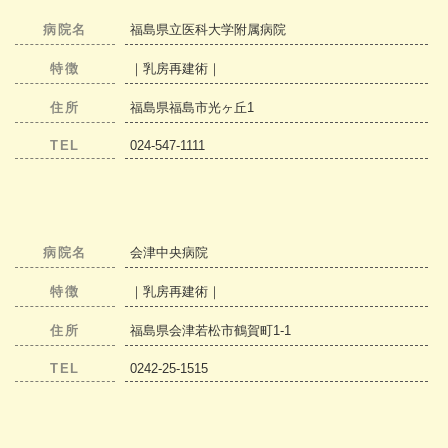
病院名
福島県立医科大学附属病院
特徴
｜乳房再建術｜
住所
福島県福島市光ヶ丘1
TEL
024-547-1111
病院名
会津中央病院
特徴
｜乳房再建術｜
住所
福島県会津若松市鶴賀町1-1
TEL
0242-25-1515