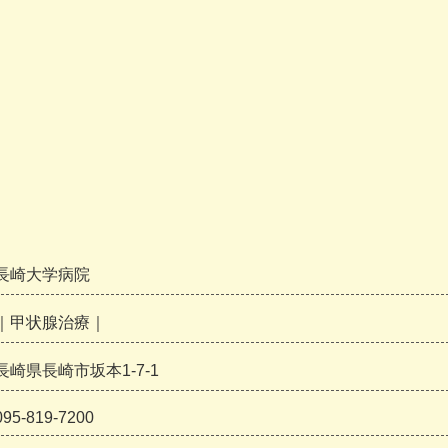
長崎大学病院
｜甲状腺治療｜
長崎県長崎市坂本1-7-1
095-819-7200