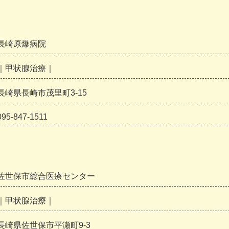
長崎原爆病院
｜甲状腺治療｜
長崎県長崎市茂里町3-15
095-847-1511
佐世保市総合医療センター
｜甲状腺治療｜
長崎県佐世保市平瀬町9-3