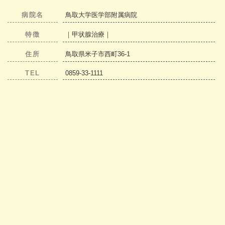
病院名
鳥取大学医学部附属病院
特徴
｜甲状腺治療｜
住所
鳥取県米子市西町36-1
TEL
0859-33-1111