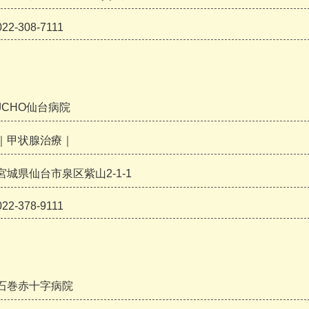
022-308-7111
JCHO仙台病院
｜甲状腺治療｜
宮城県仙台市泉区紫山2-1-1
022-378-9111
石巻赤十字病院