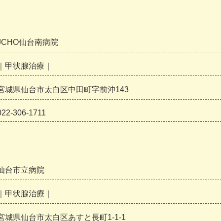
JCHO仙台南病院
｜甲状腺治療｜
宮城県仙台市太白区中田町字前沖143
022-306-1711
仙台市立病院
｜甲状腺治療｜
宮城県仙台市太白区あすと長町1-1-1