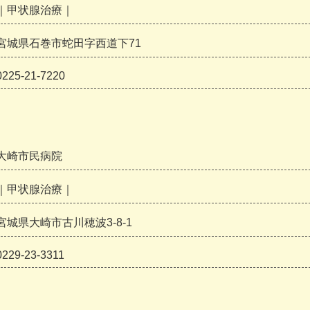
｜甲状腺治療｜
宮城県石巻市蛇田字西道下71
0225-21-7220
大崎市民病院
｜甲状腺治療｜
宮城県大崎市古川穂波3-8-1
0229-23-3311