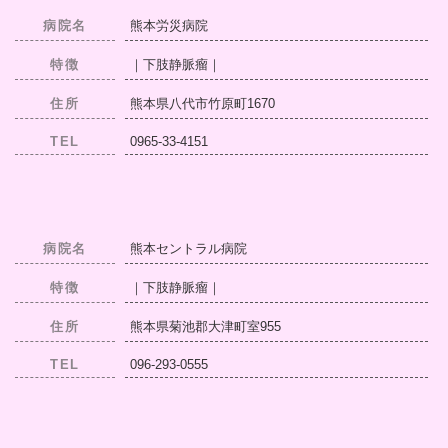
病院名
熊本労災病院
特徴
｜下肢静脈瘤｜
住所
熊本県八代市竹原町1670
TEL
0965-33-4151
病院名
熊本セントラル病院
特徴
｜下肢静脈瘤｜
住所
熊本県菊池郡大津町室955
TEL
096-293-0555