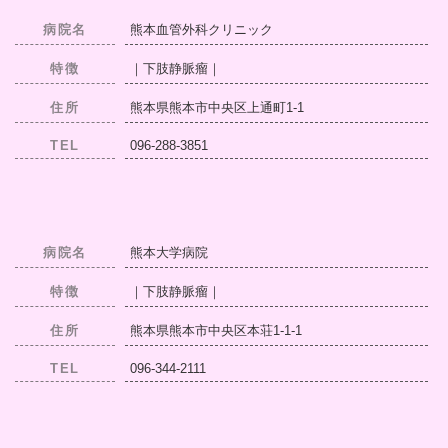
病院名
熊本血管外科クリニック
特徴
｜下肢静脈瘤｜
住所
熊本県熊本市中央区上通町1-1
TEL
096-288-3851
病院名
熊本大学病院
特徴
｜下肢静脈瘤｜
住所
熊本県熊本市中央区本荘1-1-1
TEL
096-344-2111