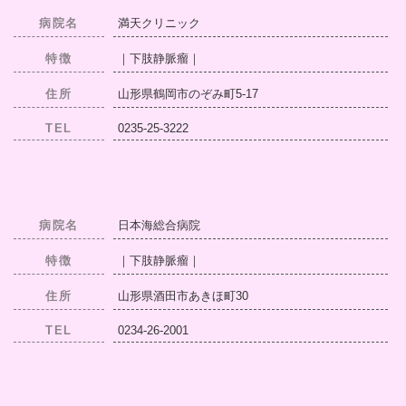
病院名
満天クリニック
特徴
｜下肢静脈瘤｜
住所
山形県鶴岡市のぞみ町5-17
TEL
0235-25-3222
病院名
日本海総合病院
特徴
｜下肢静脈瘤｜
住所
山形県酒田市あきほ町30
TEL
0234-26-2001