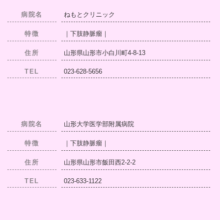
病院名
ねもとクリニック
特徴
｜下肢静脈瘤｜
住所
山形県山形市小白川町4-8-13
TEL
023-628-5656
病院名
山形大学医学部附属病院
特徴
｜下肢静脈瘤｜
住所
山形県山形市飯田西2-2-2
TEL
023-633-1122