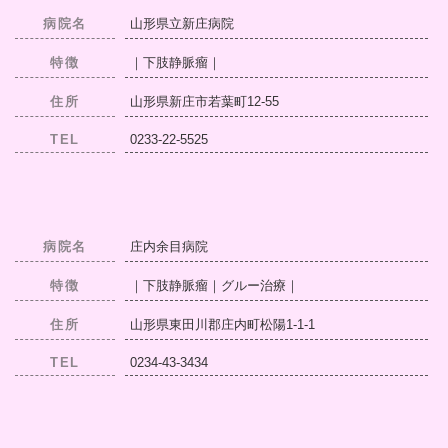
病院名
山形県立新庄病院
特徴
｜下肢静脈瘤｜
住所
山形県新庄市若葉町12-55
TEL
0233-22-5525
病院名
庄内余目病院
特徴
｜下肢静脈瘤｜グルー治療｜
住所
山形県東田川郡庄内町松陽1-1-1
TEL
0234-43-3434