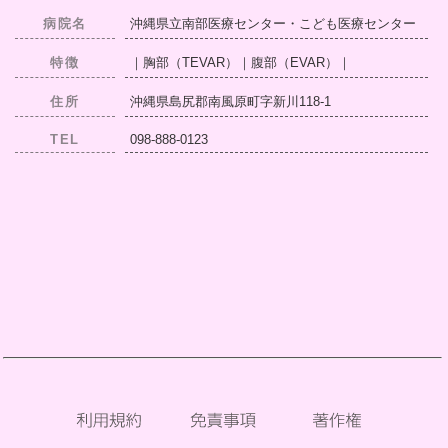
病院名
沖縄県立南部医療センター・こども医療センター
特徴
｜胸部（TEVAR）｜腹部（EVAR）｜
住所
沖縄県島尻郡南風原町字新川118-1
TEL
098-888-0123