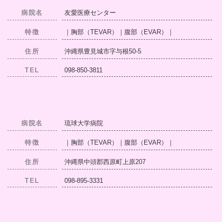
病院名
友愛医療センター
特徴
｜胸部（TEVAR）｜腹部（EVAR）｜
住所
沖縄県豊見城市字与根50-5
TEL
098-850-3811
病院名
琉球大学病院
特徴
｜胸部（TEVAR）｜腹部（EVAR）｜
住所
沖縄県中頭郡西原町上原207
TEL
098-895-3331