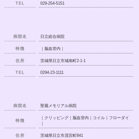
TEL
029-254-5151
病院名
日立総合病院
特徴
｜脳血管内｜
住所
茨城県日立市城南町2-1-1
TEL
0294-23-1111
病院名
聖麗メモリアル病院
｜クリッピング｜脳血管内｜コイル｜フローダイ
特徴
｜
住所
茨城県日立市茂宮町841