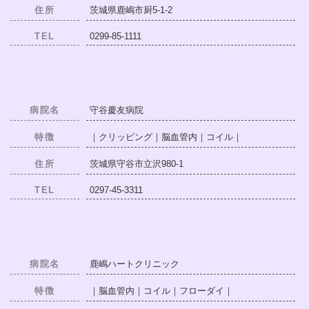
住所
茨城県鹿嶋市厨5-1-2
TEL
0299-85-1111
病院名
守谷慶友病院
特徴
｜クリッピング｜脳血管内｜コイル｜
住所
茨城県守谷市立沢980-1
TEL
0297-45-3311
病院名
鹿嶋ハートクリニック
特徴
｜脳血管内｜コイル｜フローダイ｜