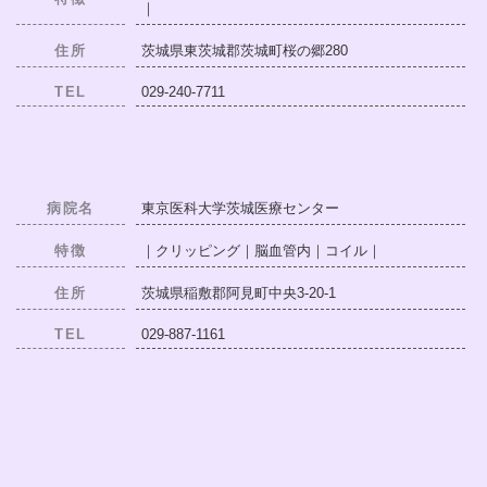
｜
住所
茨城県東茨城郡茨城町桜の郷280
TEL
029-240-7711
病院名
東京医科大学茨城医療センター
特徴
｜クリッピング｜脳血管内｜コイル｜
住所
茨城県稲敷郡阿見町中央3-20-1
TEL
029-887-1161