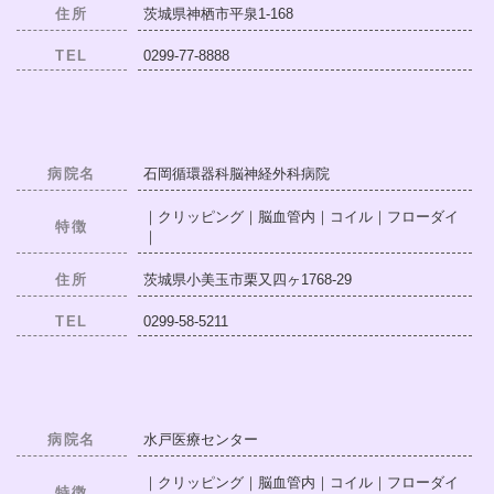
住所
茨城県神栖市平泉1-168
TEL
0299-77-8888
病院名
石岡循環器科脳神経外科病院
｜クリッピング｜脳血管内｜コイル｜フローダイ
特徴
｜
住所
茨城県小美玉市栗又四ヶ1768-29
TEL
0299-58-5211
病院名
水戸医療センター
｜クリッピング｜脳血管内｜コイル｜フローダイ
特徴