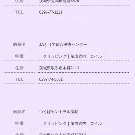
住所
茨城県笠間市鯉淵6528
TEL
0296-77-1121
病院名
JAとりで総合医療センター
特徴
｜クリッピング｜脳血管内｜コイル｜
住所
茨城県取手市本郷2-1-1
TEL
0297-74-5551
病院名
つくばセントラル病院
特徴
｜クリッピング｜脳血管内｜コイル｜