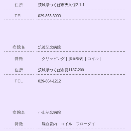
住所
茨城県つくば市天久保2-1-1
TEL
029-853-3900
病院名
筑波記念病院
特徴
｜クリッピング｜脳血管内｜コイル｜
住所
茨城県つくば市要1187-299
TEL
029-864-1212
病院名
小山記念病院
特徴
｜脳血管内｜コイル｜フローダイ｜