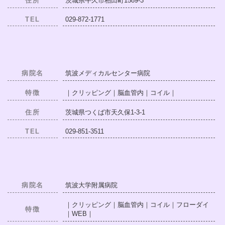
住所
茨城県牛久市柏田町1589-3
TEL
029-872-1771
病院名
筑波メディカルセンター病院
特徴
｜クリッピング｜脳血管内｜コイル｜
住所
茨城県つくば市天久保1-3-1
TEL
029-851-3511
病院名
筑波大学附属病院
｜クリッピング｜脳血管内｜コイル｜フローダイ
特徴
｜WEB｜