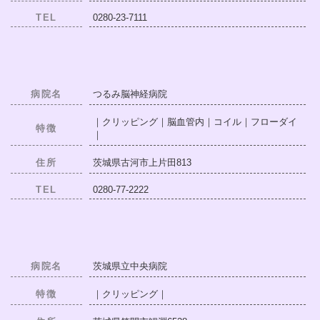
TEL
0280-23-7111
病院名
つるみ脳神経病院
｜クリッピング｜脳血管内｜コイル｜フローダイ
特徴
｜
住所
茨城県古河市上片田813
TEL
0280-77-2222
病院名
茨城県立中央病院
特徴
｜クリッピング｜