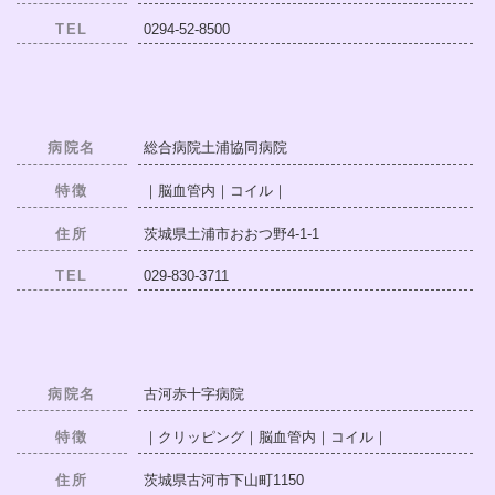
TEL
0294-52-8500
病院名
総合病院土浦協同病院
特徴
｜脳血管内｜コイル｜
住所
茨城県土浦市おおつ野4-1-1
TEL
029-830-3711
病院名
古河赤十字病院
特徴
｜クリッピング｜脳血管内｜コイル｜
住所
茨城県古河市下山町1150