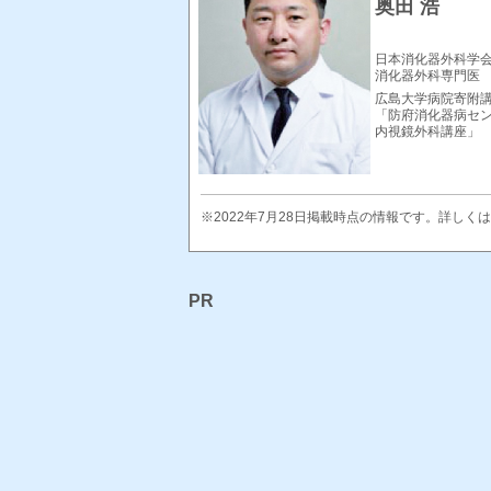
奥田 浩
日本消化器外科学
消化器外科専門医
広島大学病院寄附
「防府消化器病セ
内視鏡外科講座」
※2022年7月28日掲載時点の情報です。詳し
PR