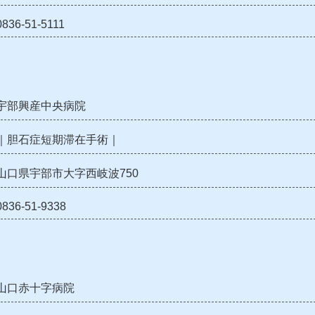
0836-51-5111
宇部興産中央病院
｜胆石症短期滞在手術｜
山口県宇部市大字西岐波750
0836-51-9338
山口赤十字病院