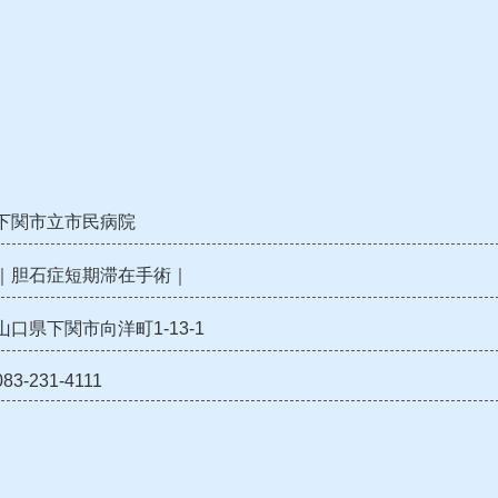
下関市立市民病院
｜胆石症短期滞在手術｜
山口県下関市向洋町1-13-1
083-231-4111