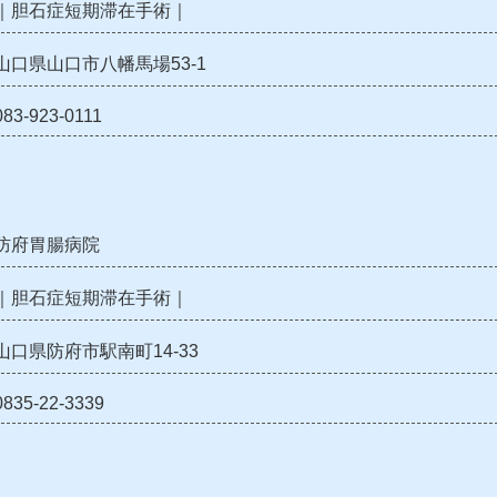
｜胆石症短期滞在手術｜
山口県山口市八幡馬場53-1
083-923-0111
防府胃腸病院
｜胆石症短期滞在手術｜
山口県防府市駅南町14-33
0835-22-3339