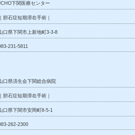
JCHO下関医療センター
｜胆石症短期滞在手術｜
山口県下関市上新地町3-3-8
083-231-5811
山口県済生会下関総合病院
｜胆石症短期滞在手術｜
山口県下関市安岡町8-5-1
083-262-2300