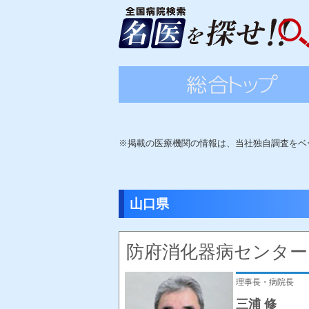
※掲載の医療機関の情報は、当社独自調査をベ
山口県
防府消化器病センター
理事長・病院長
三浦 修