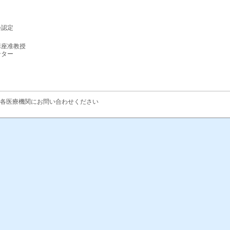
会認定
講座准教授
ンター
くは各医療機関にお問い合わせください