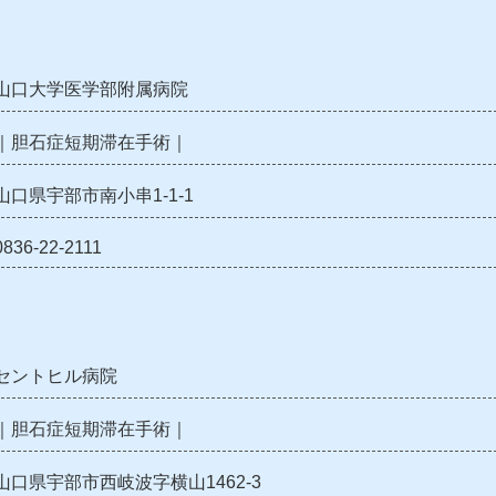
山口大学医学部附属病院
｜胆石症短期滞在手術｜
山口県宇部市南小串1-1-1
0836-22-2111
セントヒル病院
｜胆石症短期滞在手術｜
山口県宇部市西岐波字横山1462-3