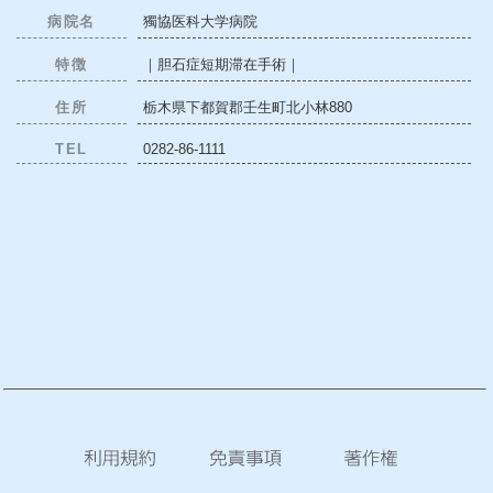
病院名
獨協医科大学病院
特徴
｜胆石症短期滞在手術｜
住所
栃木県下都賀郡壬生町北小林880
TEL
0282-86-1111