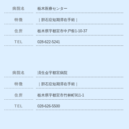
病院名
栃木医療センター
特徴
｜胆石症短期滞在手術｜
住所
栃木県宇都宮市中戸祭1-10-37
TEL
028-622-5241
病院名
済生会宇都宮病院
特徴
｜胆石症短期滞在手術｜
住所
栃木県宇都宮市竹林町911-1
TEL
028-626-5500