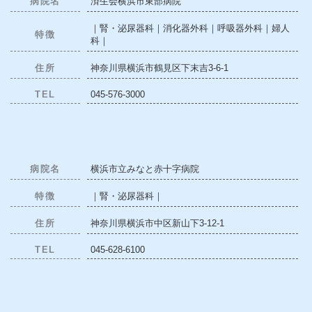
病院名
済生会横浜市東部病院
｜腎・泌尿器科｜消化器外科｜呼吸器外科｜婦人
特徴
科｜
住所
神奈川県横浜市鶴見区下末吉3-6-1
TEL
045-576-3000
病院名
横浜市立みなと赤十字病院
特徴
｜腎・泌尿器科｜
住所
神奈川県横浜市中区新山下3-12-1
TEL
045-628-6100