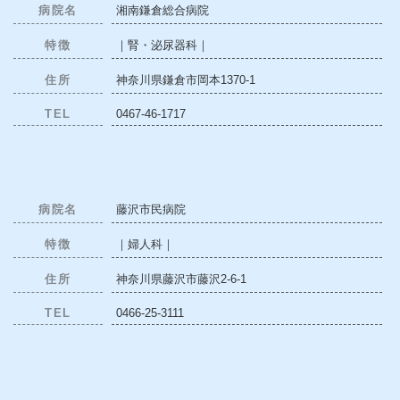
病院名
湘南鎌倉総合病院
特徴
｜腎・泌尿器科｜
住所
神奈川県鎌倉市岡本1370-1
TEL
0467-46-1717
病院名
藤沢市民病院
特徴
｜婦人科｜
住所
神奈川県藤沢市藤沢2-6-1
TEL
0466-25-3111