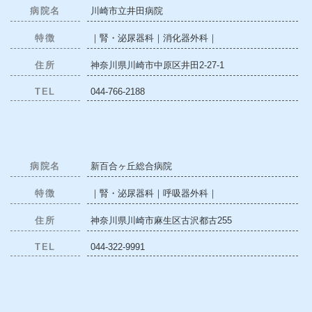
病院名
川崎市立井田病院
特徴
｜腎・泌尿器科｜消化器外科｜
住所
神奈川県川崎市中原区井田2-27-1
TEL
044-766-2188
病院名
新百合ヶ丘総合病院
特徴
｜腎・泌尿器科｜呼吸器外科｜
住所
神奈川県川崎市麻生区古沢都古255
TEL
044-322-9991