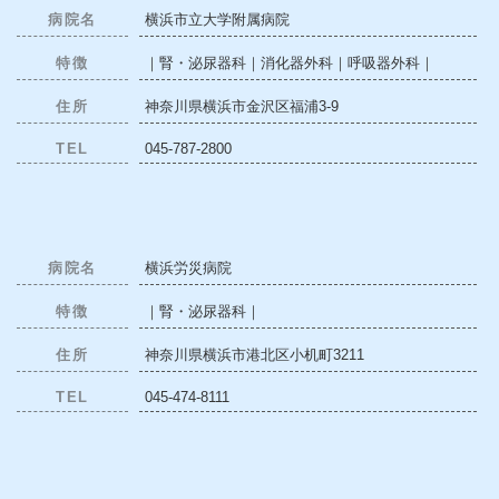
病院名
横浜市立大学附属病院
特徴
｜腎・泌尿器科｜消化器外科｜呼吸器外科｜
住所
神奈川県横浜市金沢区福浦3-9
TEL
045-787-2800
病院名
横浜労災病院
特徴
｜腎・泌尿器科｜
住所
神奈川県横浜市港北区小机町3211
TEL
045-474-8111