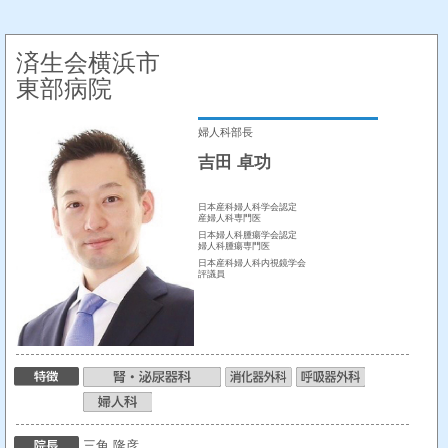
済生会横浜市
東部病院
婦人科部長
吉田 卓功
日本産科婦人科学会認定
産婦人科専門医
日本婦人科腫瘍学会認定
婦人科腫瘍専門医
日本産科婦人科内視鏡学会
評議員
三角 隆彦