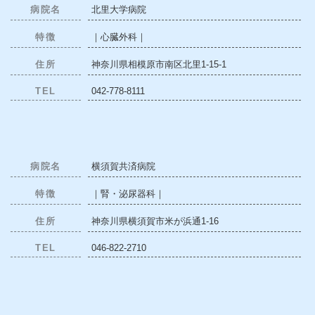
病院名
北里大学病院
特徴
｜心臓外科｜
住所
神奈川県相模原市南区北里1-15-1
TEL
042-778-8111
病院名
横須賀共済病院
特徴
｜腎・泌尿器科｜
住所
神奈川県横須賀市米が浜通1-16
TEL
046-822-2710