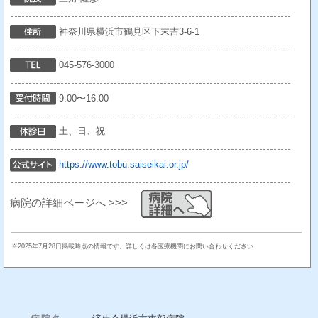
神奈川県横浜市鶴見区下末吉3-6-1
045-576-3000
9:00〜16:00
土、日、祝
https://www.tobu.saiseikai.or.jp/
病院の詳細ページへ >>>
※2025年7月28日掲載時点の情報です。詳しくは各医療機関にお問い合わせください