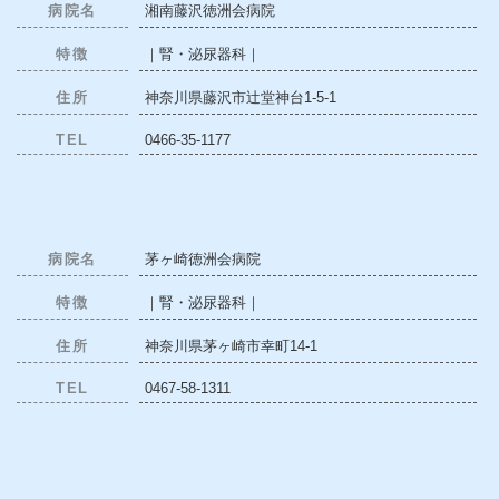
病院名
湘南藤沢徳洲会病院
特徴
｜腎・泌尿器科｜
住所
神奈川県藤沢市辻堂神台1-5-1
TEL
0466-35-1177
病院名
茅ヶ崎徳洲会病院
特徴
｜腎・泌尿器科｜
住所
神奈川県茅ヶ崎市幸町14-1
TEL
0467-58-1311