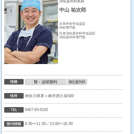
消化器外科医師
中山 祐次郎
日本外科学会認定
外科専門医
日本消化器外科学会認定
消化器外科専門医
神奈川県茅ヶ崎市西久保500
0467-83-9192
8:30〜11:30／13:00〜16:30