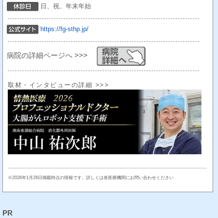
日、祝、年末年始
https://fg-sthp.jp/
病院の詳細ページへ >>>
取材・インタビューの詳細 >>>
※2026年1月28日掲載時点の情報です。詳しくは各医療機関にお問い合わせください
PR