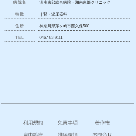
病院名
湘南東部総合病院・湘南東部クリニック
特徴
｜腎・泌尿器科｜
住所
神奈川県茅ヶ崎市西久保500
TEL
0467-83-9111