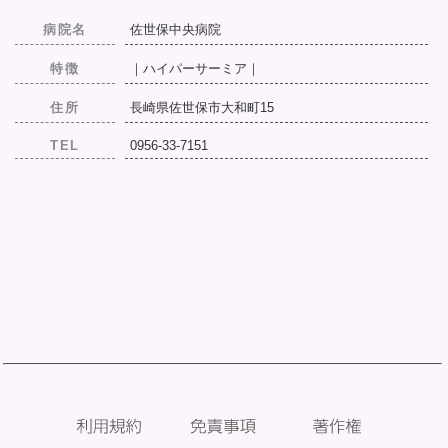
病院名
佐世保中央病院
特徴
｜ハイパーサーミア｜
住所
長崎県佐世保市大和町15
TEL
0956-33-7151