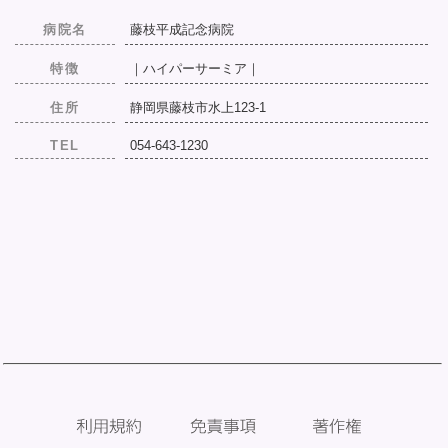
病院名
藤枝平成記念病院
特徴
｜ハイパーサーミア｜
住所
静岡県藤枝市水上123-1
TEL
054-643-1230