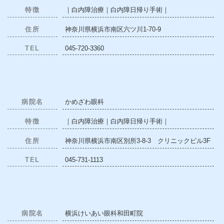
特徴
｜白内障治療｜白内障日帰り手術｜
住所
神奈川県横浜市南区六ツ川1-70-9
TEL
045-720-3360
病院名
かめざわ眼科
特徴
｜白内障治療｜白内障日帰り手術｜
住所
神奈川県横浜市南区別所3-8-3 クリニックビル3F
TEL
045-731-1113
病院名
横浜けいあい眼科和田町院