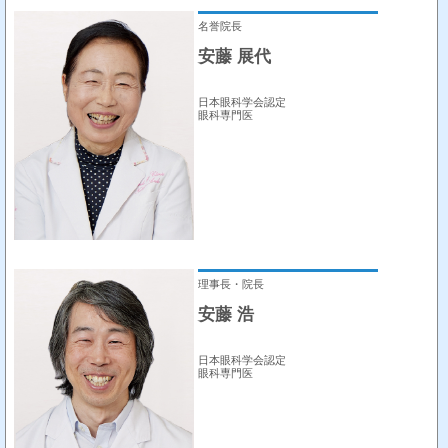
名誉院長
安藤 展代
日本眼科学会認定
眼科専門医
理事長・院長
安藤 浩
日本眼科学会認定
眼科専門医