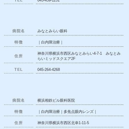
TEL
045-439-1131
病院名
みなとみらい眼科
特徴
｜白内障治療｜
神奈川県横浜市西区みなとみらい4-7-1 みなとみ
住所
らいミッドスクエア2F
TEL
045-264-4268
病院名
横浜相鉄ビル眼科医院
特徴
｜白内障治療｜多焦点眼内レンズ｜
住所
神奈川県横浜市西区北幸1-11-5