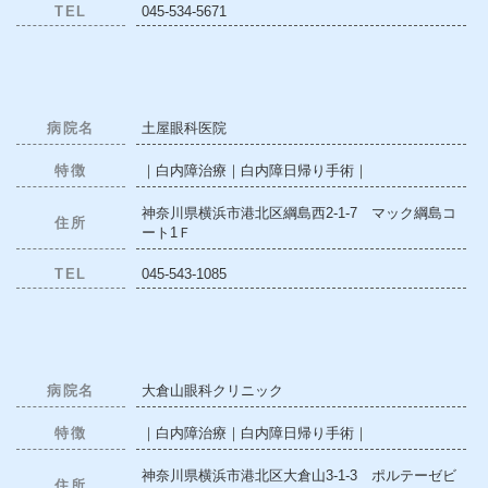
TEL
045-534-5671
病院名
土屋眼科医院
特徴
｜白内障治療｜白内障日帰り手術｜
神奈川県横浜市港北区綱島西2-1-7 マック綱島コ
住所
ート1Ｆ
TEL
045-543-1085
病院名
大倉山眼科クリニック
特徴
｜白内障治療｜白内障日帰り手術｜
神奈川県横浜市港北区大倉山3-1-3 ポルテーゼビ
住所