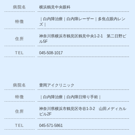
病院名
横浜鶴見中央眼科
｜白内障治療｜白内障レーザー｜多焦点眼内レン
特徴
ズ｜
神奈川県横浜市鶴見区鶴見中央1-2-1 第二日野ビ
住所
ル5F
TEL
045-508-1017
病院名
豊岡アイクリニック
特徴
｜白内障治療｜白内障日帰り手術｜
神奈川県横浜市鶴見区寺谷1-3-2 山田メディカル
住所
ビル2F
TEL
045-571-5861