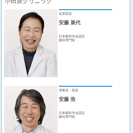
小田原クリニック
名誉院長
安藤 展代
日本眼科学会認定
眼科専門医
理事長・院長
安藤 浩
日本眼科学会認定
眼科専門医