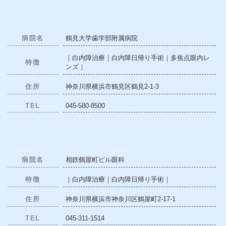
病院名
鶴見大学歯学部附属病院
｜白内障治療｜白内障日帰り手術｜多焦点眼内レ
特徴
ンズ｜
住所
神奈川県横浜市鶴見区鶴見2-1-3
TEL
045-580-8500
病院名
相鉄鶴屋町ビル眼科
特徴
｜白内障治療｜白内障日帰り手術｜
住所
神奈川県横浜市神奈川区鶴屋町2-17-1
TEL
045-311-1514