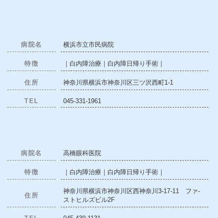
病院名
横浜市立市民病院
特徴
｜白内障治療｜白内障日帰り手術｜
住所
神奈川県横浜市神奈川区三ツ沢西町1-1
TEL
045-331-1961
病院名
高橋眼科医院
特徴
｜白内障治療｜白内障日帰り手術｜
神奈川県横浜市神奈川区西神奈川3-17-11 ファ-
住所
ストヒルズビル2F