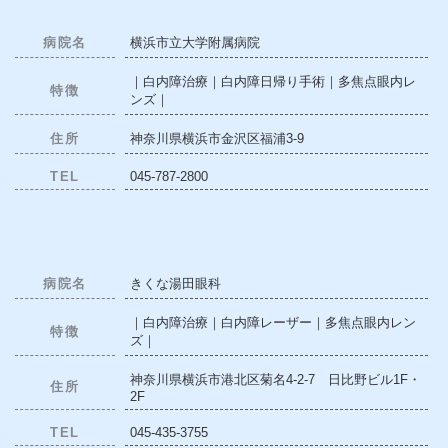
病院名
横浜市立大学附属病院
｜白内障治療｜白内障日帰り手術｜多焦点眼内レ
特徴
ンズ｜
住所
神奈川県横浜市金沢区福浦3-9
TEL
045-787-2800
病院名
きくな湯田眼科
｜白内障治療｜白内障レーザー｜多焦点眼内レン
特徴
ズ｜
神奈川県横浜市港北区菊名4-2-7 日比野ビル1F・
住所
2F
TEL
045-435-3755