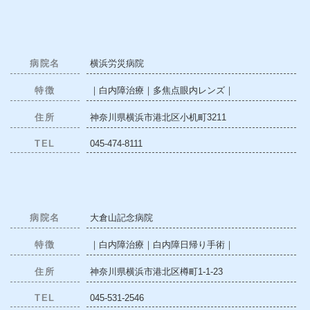
病院名
横浜労災病院
特徴
｜白内障治療｜多焦点眼内レンズ｜
住所
神奈川県横浜市港北区小机町3211
TEL
045-474-8111
病院名
大倉山記念病院
特徴
｜白内障治療｜白内障日帰り手術｜
住所
神奈川県横浜市港北区樽町1-1-23
TEL
045-531-2546