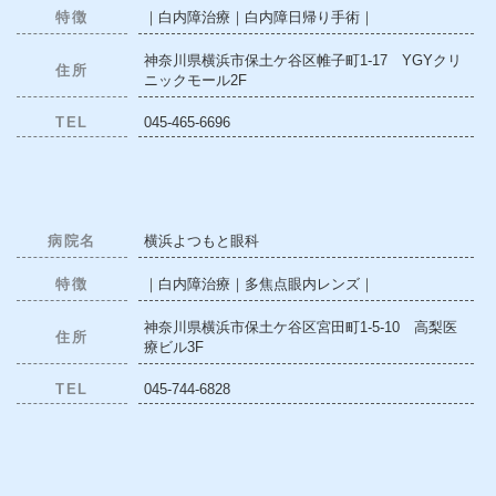
特徴
｜白内障治療｜白内障日帰り手術｜
神奈川県横浜市保土ケ谷区帷子町1-17 YGYクリ
住所
ニックモール2F
TEL
045-465-6696
病院名
横浜よつもと眼科
特徴
｜白内障治療｜多焦点眼内レンズ｜
神奈川県横浜市保土ケ谷区宮田町1-5-10 高梨医
住所
療ビル3F
TEL
045-744-6828