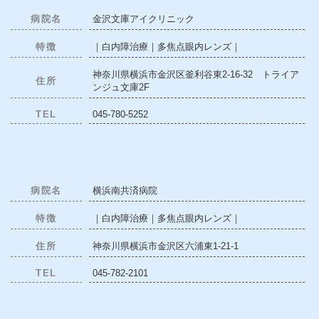
病院名
金沢文庫アイクリニック
特徴
｜白内障治療｜多焦点眼内レンズ｜
神奈川県横浜市金沢区釜利谷東2-16-32 トライア
住所
ンジュ文庫2F
TEL
045-780-5252
病院名
横浜南共済病院
特徴
｜白内障治療｜多焦点眼内レンズ｜
住所
神奈川県横浜市金沢区六浦東1-21-1
TEL
045-782-2101