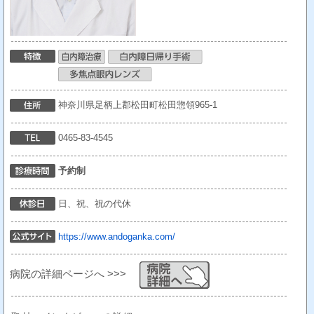
神奈川県足柄上郡松田町松田惣領965-1
0465-83-4545
予約制
日、祝、祝の代休
https://www.andoganka.com/
病院の詳細ページへ >>>