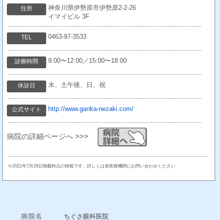
神奈川県伊勢原市伊勢原2-2-26
住所
イマイビル 3F
0463-97-3533
TEL
9:00〜12:00／15:00〜18:00
診療時間
水、土午後、日、祝
休診日
http://www.ganka-nezaki.com/
公式サイト
病院の詳細ページへ >>>
※2021年7月28日掲載時点の情報です。詳しくは各医療機関にお問い合わせください
病院名
ちぐさ眼科医院