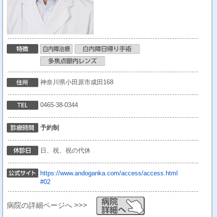
神奈川県小田原市成田168
0465-38-0344
予約制
日、祝、祝の代休
https://www.andoganka.com/access/access.html
#02
病院の詳細ページへ >>>