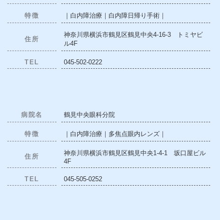
特徴
｜白内障治療｜白内障日帰り手術｜
神奈川県横浜市鶴見区鶴見中央4-16-3 トミヤビ
住所
ル4F
TEL
045-502-0222
病院名
鶴見中央眼科分院
特徴
｜白内障治療｜多焦点眼内レンズ｜
神奈川県横浜市鶴見区鶴見中央1-4-1 坂口屋ビル
住所
4F
TEL
045-505-0252