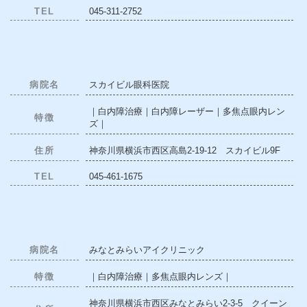
TEL
045-311-2752
病院名
スカイビル眼科医院
｜白内障治療｜白内障レーザー｜多焦点眼内レン
特徴
ズ｜
住所
神奈川県横浜市西区高島2-19-12 スカイビル9F
TEL
045-461-1675
病院名
みなとみらいアイクリニック
特徴
｜白内障治療｜多焦点眼内レンズ｜
神奈川県横浜市西区みなとみらい2-3-5 クイーン