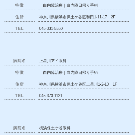
特徴
｜白内障治療｜白内障日帰り手術｜
住所
神奈川県横浜市保土ケ谷区和田1-11-17 2F
TEL
045-331-5550
病院名
上星川アイ眼科
特徴
｜白内障治療｜白内障日帰り手術｜
住所
神奈川県横浜市保土ケ谷区上星川1-2-10 1F
TEL
045-373-1121
病院名
横浜保土ケ谷眼科