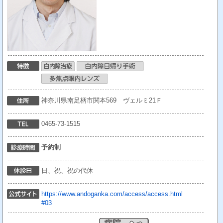
神奈川県南足柄市関本569 ヴェルミ21Ｆ
0465-73-1515
予約制
日、祝、祝の代休
https://www.andoganka.com/access/access.html
#03