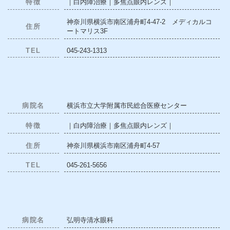
特徴
｜白内障治療｜多焦点眼内レンズ｜
神奈川県横浜市南区浦舟町4-47-2 メディカルコ
住所
ートマリス3F
TEL
045-243-1313
病院名
横浜市立大学附属市民総合医療センター
特徴
｜白内障治療｜多焦点眼内レンズ｜
住所
神奈川県横浜市南区浦舟町4-57
TEL
045-261-5656
病院名
弘明寺清水眼科