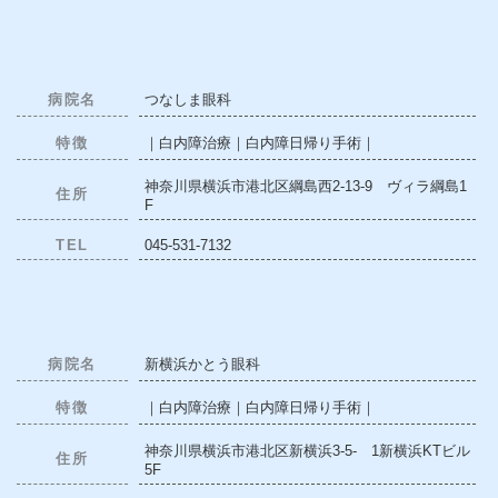
病院名
つなしま眼科
特徴
｜白内障治療｜白内障日帰り手術｜
神奈川県横浜市港北区綱島西2-13-9 ヴィラ綱島1
住所
F
TEL
045-531-7132
病院名
新横浜かとう眼科
特徴
｜白内障治療｜白内障日帰り手術｜
神奈川県横浜市港北区新横浜3-5- 1新横浜KTビル
住所
5F