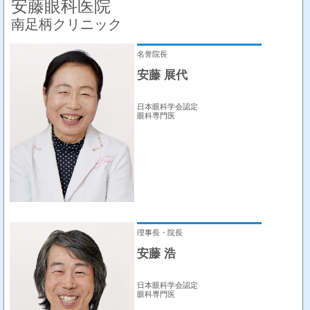
安藤眼科医院
南足柄クリニック
名誉院長
安藤 展代
日本眼科学会認定
眼科専門医
理事長・院長
安藤 浩
日本眼科学会認定
眼科専門医