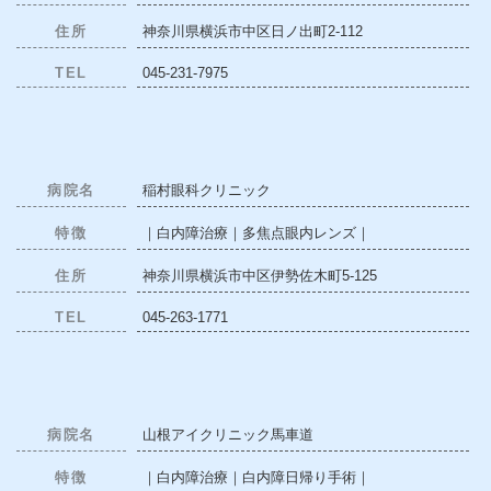
住所
神奈川県横浜市中区日ノ出町2-112
TEL
045-231-7975
病院名
稲村眼科クリニック
特徴
｜白内障治療｜多焦点眼内レンズ｜
住所
神奈川県横浜市中区伊勢佐木町5-125
TEL
045-263-1771
病院名
山根アイクリニック馬車道
特徴
｜白内障治療｜白内障日帰り手術｜