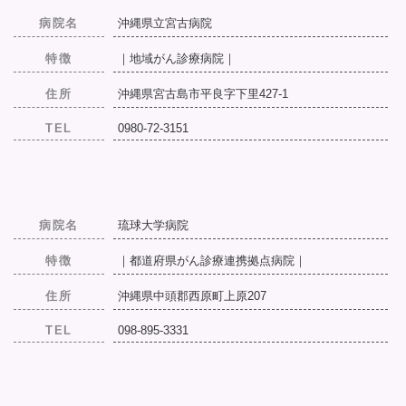
病院名
沖縄県立宮古病院
特徴
｜地域がん診療病院｜
住所
沖縄県宮古島市平良字下里427-1
TEL
0980-72-3151
病院名
琉球大学病院
特徴
｜都道府県がん診療連携拠点病院｜
住所
沖縄県中頭郡西原町上原207
TEL
098-895-3331