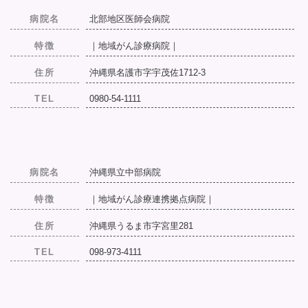
病院名
北部地区医師会病院
特徴
｜地域がん診療病院｜
住所
沖縄県名護市字宇茂佐1712-3
TEL
0980-54-1111
病院名
沖縄県立中部病院
特徴
｜地域がん診療連携拠点病院｜
住所
沖縄県うるま市字宮里281
TEL
098-973-4111