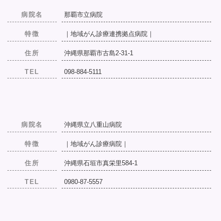
病院名
那覇市立病院
特徴
｜地域がん診療連携拠点病院｜
住所
沖縄県那覇市古島2-31-1
TEL
098-884-5111
病院名
沖縄県立八重山病院
特徴
｜地域がん診療病院｜
住所
沖縄県石垣市真栄里584-1
TEL
0980-87-5557