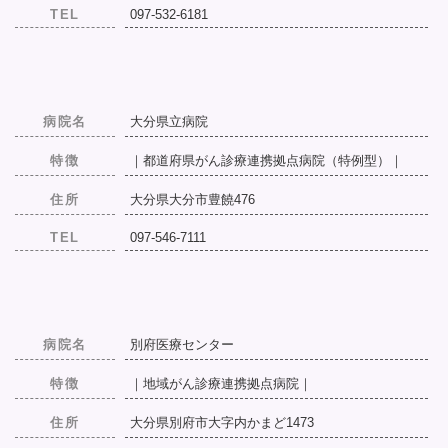
TEL
097-532-6181
病院名
大分県立病院
特徴
｜都道府県がん診療連携拠点病院（特例型）｜
住所
大分県大分市豊饒476
TEL
097-546-7111
病院名
別府医療センター
特徴
｜地域がん診療連携拠点病院｜
住所
大分県別府市大字内かまど1473