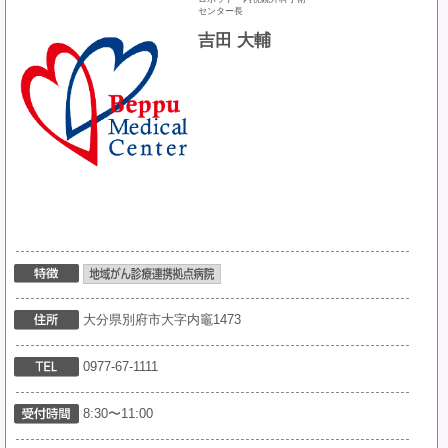
センター長
吉田 大輔
大分県別府市大字内竈1473
0977-67-1111
8:30〜11:00