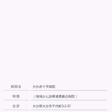
病院名
大分赤十字病院
特徴
｜地域がん診療連携拠点病院｜
住所
大分県大分市千代町3-2-37