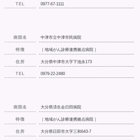
TEL
0977-67-1111
病院名
中津市立中津市民病院
特徴
｜地域がん診療連携拠点病院｜
住所
大分県中津市大字下池永173
TEL
0979-22-2480
病院名
大分県済生会日田病院
特徴
｜地域がん診療連携拠点病院｜
住所
大分県日田市大字三和643-7