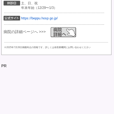
土、日、祝
年末年始（12/29〜1/3）
https://beppu.hosp.go.jp/
病院の詳細ページへ >>>
※2025年7月28日掲載時点の情報です。詳しくは各医療機関にお問い合わせください
PR