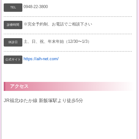
0948-22-3800
TEL
※完全予約制、お電話でご相談下さい
診療時間
土、日、祝、年末年始（12/30〜1/3）
休診日
https://aih-net.com/
公式サイト
アクセス
JR福北ゆたか線 新飯塚駅より徒歩5分