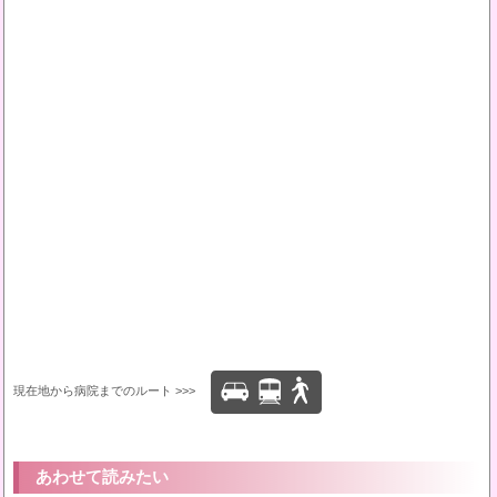
現在地から病院までのルート >>>
あわせて読みたい