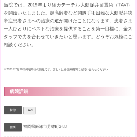
当院では、2019年より経カテーテル大動脈弁留置術（TAVI）
を開始いたしました。超高齢者など開胸手術困難な大動脈弁狭
窄症患者さまへの治療の道が開けたことになります。患者さま
一人ひとりにベストな治療を提供することを第一目標に、全ス
タッフで力を合わせていきたいと思います。どうぞお気軽にご
相談ください。
※2021年7月28日掲載時点の情報です。詳しくは各医療機関にお問い合わせください
病院詳細
特徴
TAVI
福岡県飯塚市芳雄町3-83
住所