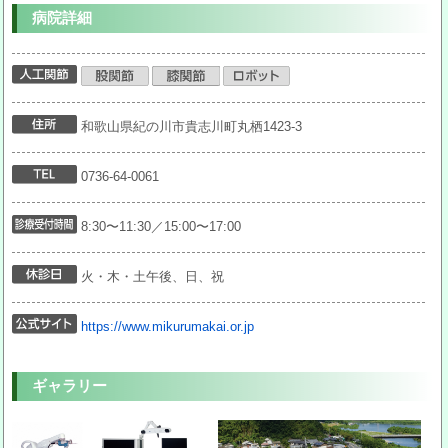
病院詳細
和歌山県紀の川市貴志川町丸栖1423-3
0736-64-0061
8:30〜11:30／15:00〜17:00
火・木・土午後、日、祝
https://www.mikurumakai.or.jp
ギャラリー