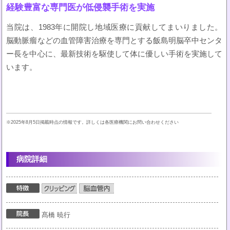
経験豊富な専門医が低侵襲手術を実施
当院は、1983年に開院し地域医療に貢献してまいりました。
脳動脈瘤などの血管障害治療を専門とする飯島明脳卒中センタ
ー長を中心に、最新技術を駆使して体に優しい手術を実施して
います。
※2025年8月5日掲載時点の情報です。詳しくは各医療機関にお問い合わせください
病院詳細
髙橋 暁行