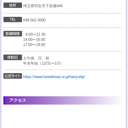
埼玉県羽生市下岩瀬446
048-562-3000
9:00〜11:30
14:00〜16:00
17:00〜19:00
土午後、日、祝
年末年始（12/31〜1/3）
https://www.fureaihosp.or.jp/hanyuhp/
アクセス