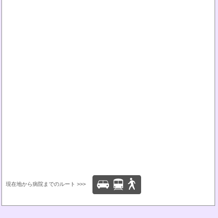
現在地から病院までのルート >>>