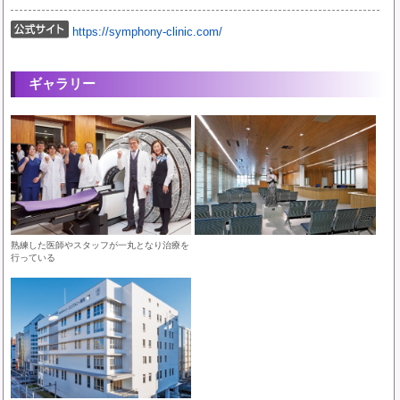
https://symphony-clinic.com/
ギャラリー
熟練した医師やスタッフが一丸となり治療を
行っている