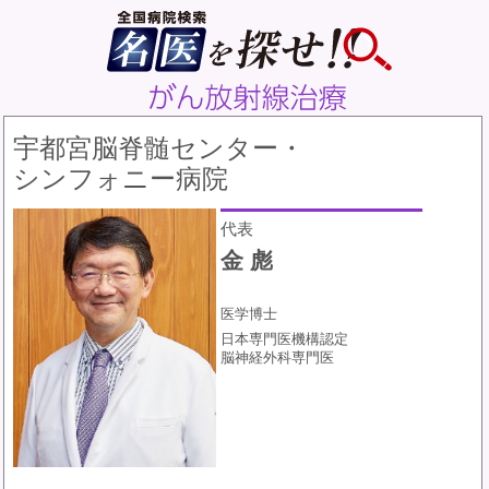
宇都宮脳脊髄センター・
シンフォニー病院
代表
金 彪
医学博士
日本専門医機構認定
脳神経外科専門医