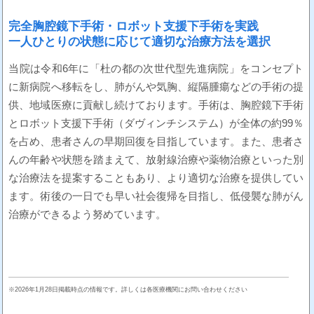
完全胸腔鏡下手術・ロボット支援下手術を実践
一人ひとりの状態に応じて適切な治療方法を選択
当院は令和6年に「杜の都の次世代型先進病院」をコンセプト
に新病院へ移転をし、肺がんや気胸、縦隔腫瘍などの手術の提
供、地域医療に貢献し続けております。手術は、胸腔鏡下手術
とロボット支援下手術（ダヴィンチシステム）が全体の約99％
を占め、患者さんの早期回復を目指しています。また、患者さ
んの年齢や状態を踏まえて、放射線治療や薬物治療といった別
な治療法を提案することもあり、より適切な治療を提供してい
ます。術後の一日でも早い社会復帰を目指し、低侵襲な肺がん
治療ができるよう努めています。
※2026年1月28日掲載時点の情報です。詳しくは各医療機関にお問い合わせください