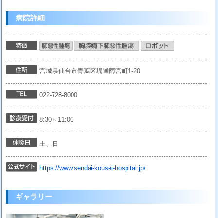
病院詳細
宮城県仙台市青葉区堤通雨宮町1-20
022-728-8000
8:30～11:00
土、日
https://www.sendai-kousei-hospital.jp/
ギャラリー