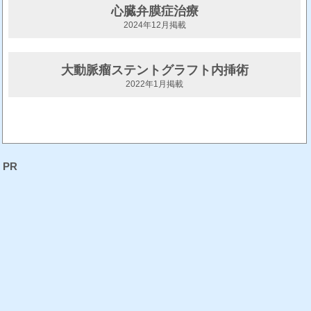
心臓弁膜症治療
2024年12月掲載
大動脈瘤ステントグラフト内挿術
2022年1月掲載
PR