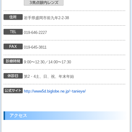
岩手県盛岡市前九年2-2-38
019-646-2227
019-645-3811
9:00〜12:30／14:00〜17:30
第2・4土、日、祝、年末年始
http://www5d.biglobe.ne.jp/~tanieye/
アクセス