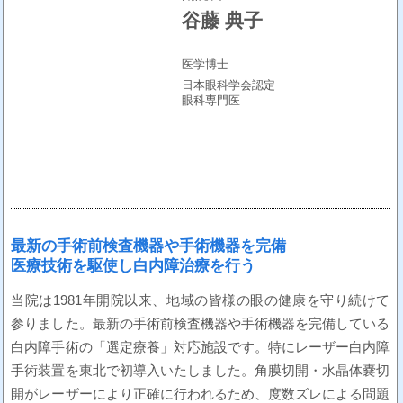
谷藤 典子
医学博士
日本眼科学会認定
眼科専門医
最新の手術前検査機器や手術機器を完備
医療技術を駆使し白内障治療を行う
当院は1981年開院以来、地域の皆様の眼の健康を守り続けて
参りました。最新の手術前検査機器や手術機器を完備している
白内障手術の「選定療養」対応施設です。特にレーザー白内障
手術装置を東北で初導入いたしました。角膜切開・水晶体嚢切
開がレーザーにより正確に行われるため、度数ズレによる問題