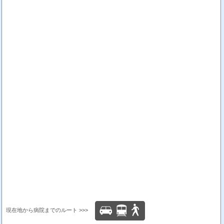
現在地から病院までのルート >>>