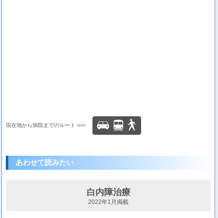
現在地から病院までのルート >>>
あわせて読みたい
白内障治療
2022年1月掲載